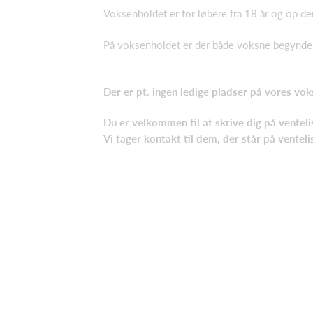
Voksenholdet er for løbere fra 18 år og op d
På voksenholdet er der både voksne begynder
Der er pt. ingen ledige pladser på vores vo
Du er velkommen til at skrive dig på venteli
Vi tager kontakt til dem, der står på ventel