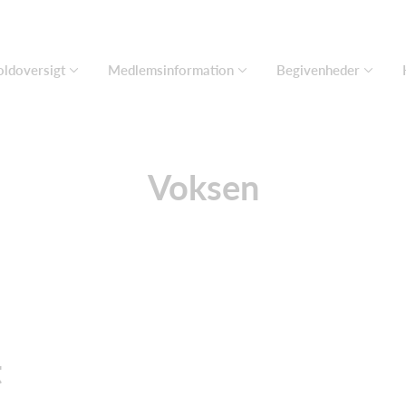
ldoversigt
Medlemsinformation
Begivenheder
Voksen
t