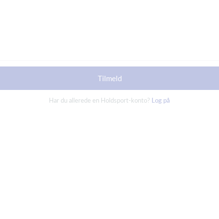
Tilmeld
Har du allerede en Holdsport-konto?
Log på