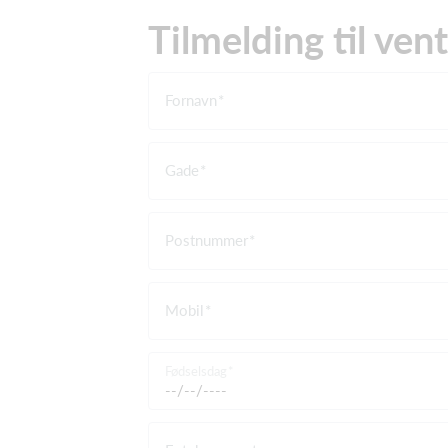
Tilmelding til ven
Fornavn
Gade
Postnummer
Mobil
Fødselsdag