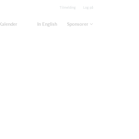
Tilmelding
Log på
Kalender
In English
Sponsorer