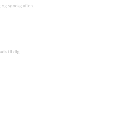
g og søndag aften.
ds til dig.