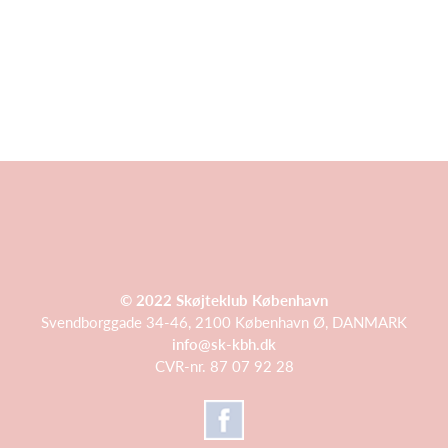
© 2022 Skøjteklub København
Svendborggade 34-46, 2100 København Ø, DANMARK
info@sk-kbh.dk
CVR-nr. 87 07 92 28