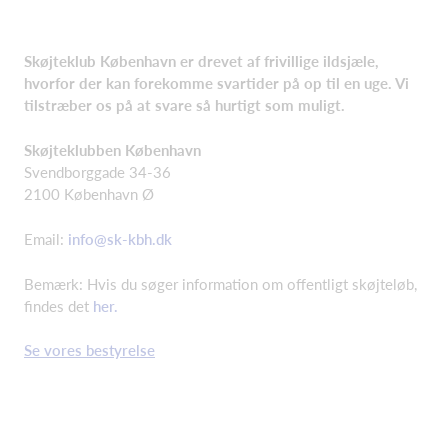
Skøjteklub København er drevet af frivillige ildsjæle,
hvorfor der kan forekomme svartider på op til en uge. Vi
tilstræber os på at svare så hurtigt som muligt.
Skøjteklubben København
Svendborggade 34-36
2100 København Ø
Email:
info@sk-kbh.dk
Bemærk: Hvis du søger information om offentligt skøjteløb,
findes det
her.
Se vores bestyrelse